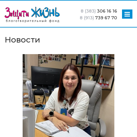
8 (383)
306 16 16
8 (913)
739 67 70
Новости