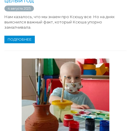
ЦЕЛЫЙ ГОД
4 августа 2025
Нам казалось, что мы знаем про Ксюшу все. Но на днях
выяснился важный факт, который Ксюша упорно
замалчивала.
ПОДРОБНЕЕ