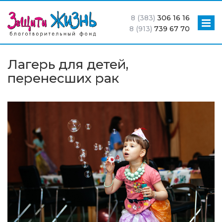
8 (383)
306 16 16
8 (913)
739 67 70
Лагерь для детей,
перенесших рак