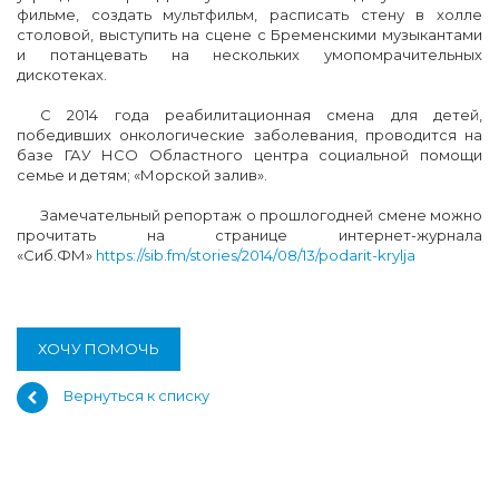
фильме, создать мультфильм, расписать стену в холле
столовой, выступить на сцене с Бременскими музыкантами
и потанцевать на нескольких умопомрачительных
дискотеках.
С 2014 года реабилитационная смена для детей,
победивших онкологические заболевания, проводится на
базе ГАУ НСО Областного центра социальной помощи
семье и детям; «Морской залив».
Замечательный репортаж о прошлогодней смене можно
прочитать на странице интернет-журнала
«Сиб.ФМ»
https://sib.fm/stories/2014/08/13/podarit-krylja
ХОЧУ ПОМОЧЬ
Вернуться к списку