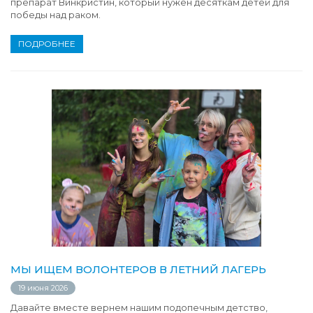
препарат Винкристин, который нужен десяткам детей для
победы над раком.
ПОДРОБНЕЕ
МЫ ИЩЕМ ВОЛОНТЕРОВ В ЛЕТНИЙ ЛАГЕРЬ
19 июня 2026
Давайте вместе вернем нашим подопечным детство,