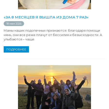
«ЗА 8 МЕСЯЦЕВ Я ВЫШЛА ИЗ ДОМА 7 РАЗ»
18 мая 2026
Мамы наших подопечных признаются: благодаря помощи
нянь, они все реже плачут от бессилия и безысходности. А
улыбаются – чаще.
ПОДРОБНЕЕ