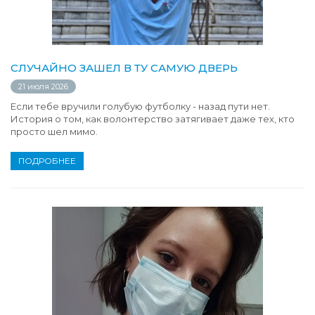
СЛУЧАЙНО ЗАШЕЛ В ТУ САМУЮ ДВЕРЬ
21 июля 2026
Если тебе вручили голубую футболку - назад пути нет.
История о том, как волонтерство затягивает даже тех, кто
просто шел мимо.
ПОДРОБНЕЕ