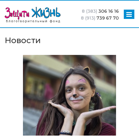
8 (383)
306 16 16
8 (913)
739 67 70
Новости