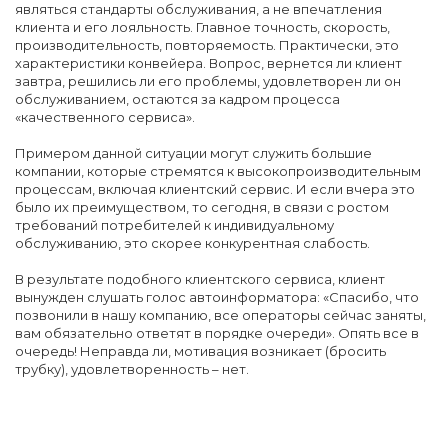
являться стандарты обслуживания, а не впечатления
клиента и его лояльность. Главное точность, скорость,
производительность, повторяемость. Практически, это
характеристики конвейера. Вопрос, вернется ли клиент
завтра, решились ли его проблемы, удовлетворен ли он
обслуживанием, остаются за кадром процесса
«качественного сервиса».
Примером данной ситуации могут служить большие
компании, которые стремятся к высокопроизводительным
процессам, включая клиентский сервис. И если вчера это
было их преимуществом, то сегодня, в связи с ростом
требований потребителей к индивидуальному
обслуживанию, это скорее конкурентная слабость.
В результате подобного клиентского сервиса, клиент
вынужден слушать голос автоинформатора: «Спасибо, что
позвонили в нашу компанию, все операторы сейчас заняты,
вам обязательно ответят в порядке очереди». Опять все в
очередь! Неправда ли, мотивация возникает (бросить
трубку), удовлетворенность – нет.