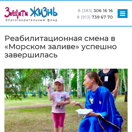
8 (383)
306 16 16
8 (913)
739 67 70
Реабилитационная смена в
«Морском заливе» успешно
завершилась