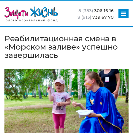
8 (383)
306 16 16
8 (913)
739 67 70
Реабилитационная смена в
«Морском заливе» успешно
завершилась