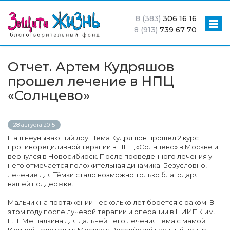
8 (383)
306 16 16
8 (913)
739 67 70
Отчет. Артем Кудряшов
прошел лечение в НПЦ
«Солнцево»
28 августа 2015
Наш неунывающий друг Тёма Кудряшов прошел 2 курс
противорецидивной терапии в НПЦ «Солнцево» в Москве и
вернулся в Новосибирск. После проведенного лечения у
него отмечается положительная динамика. Безусловно,
лечение для Тёмки стало возможно только благодаря
вашей поддержке.
Мальчик на протяжении несколько лет борется с раком. В
этом году после лучевой терапии и операции в НИИПК им.
Е.Н. Мешалкина для дальнейшего лечения Тёма с мамой