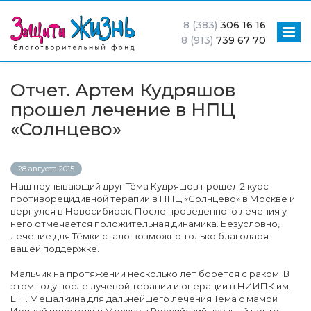
8 (383)
306 16 16
8 (913)
739 67 70
Отчет. Артем Кудряшов
прошел лечение в НПЦ
«Солнцево»
28 августа 2015
Наш неунывающий друг Тёма Кудряшов прошел 2 курс
противорецидивной терапии в НПЦ «Солнцево» в Москве и
вернулся в Новосибирск. После проведенного лечения у
него отмечается положительная динамика. Безусловно,
лечение для Тёмки стало возможно только благодаря
вашей поддержке.
Мальчик на протяжении несколько лет борется с раком. В
этом году после лучевой терапии и операции в НИИПК им.
Е.Н. Мешалкина для дальнейшего лечения Тёма с мамой