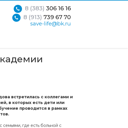
8 (383)
306 16 16
8 (913)
739 67 70
save-life@bk.ru
Академии
ова встретилась с коллегами и
й, в которых есть дети или
бучение проводится в рамках
тов.
 семьями, где есть больной с