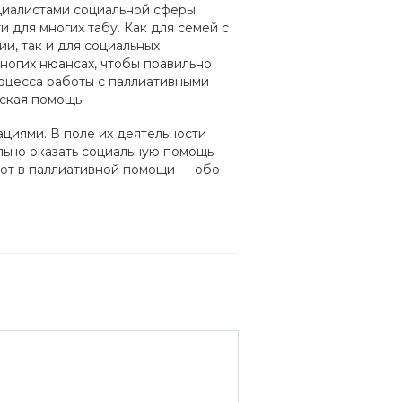
циалистами социальной сферы
и для многих табу. Как для семей с
и, так и для социальных
ногих нюансах, чтобы правильно
роцесса работы с паллиативными
еская помощь.
циями. В поле их деятельности
льно оказать социальную помощь
уют в паллиативной помощи — обо