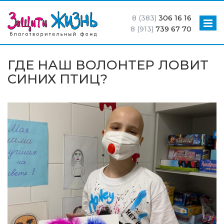
8 (383)
306 16 16
8 (913)
739 67 70
ГДЕ НАШ ВОЛОНТЕР ЛОВИТ
СИНИХ ПТИЦ?