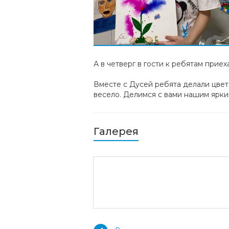
А в четверг в гости к ребятам при
Вместе с Дусей ребята делали цвет
весело. Делимся с вами нашим ярк
Галерея