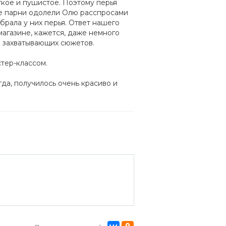
кое и пушистое. Поэтому перья
ые парни одолели Олю расспросами
обрала у них перья. Ответ нашего
магазине, кажется, даже немного
и захватывающих сюжетов.
тер-классом.
да, получилось очень красиво и