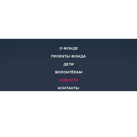
О ФОНДЕ
ПРОЕКТЫ ФОНДА
ДЕТИ
ВОЛОНТЁРАМ
НОВОСТИ
КОНТАКТЫ
ПОМОЧЬ
8 (383)
306 16 16
8 (913)
739 67 70
8 (800)
222 11 02
горячая линия паллиативной помощи