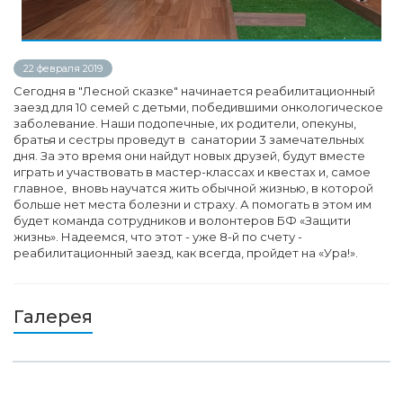
22 февраля 2019
Сегодня в "Лесной сказке" начинается реабилитационный
заезд для 10 семей с детьми, победившими онкологическое
заболевание. Наши подопечные, их родители, опекуны,
братья и сестры проведут в санатории 3 замечательных
дня. За это время они найдут новых друзей, будут вместе
играть и участвовать в мастер-классах и квестах и, самое
главное, вновь научатся жить обычной жизнью, в которой
больше нет места болезни и страху. А помогать в этом им
будет команда сотрудников и волонтеров БФ «Защити
жизнь». Надеемся, что этот - уже 8-й по счету -
реабилитационный заезд, как всегда, пройдет на «Ура!».
Галерея