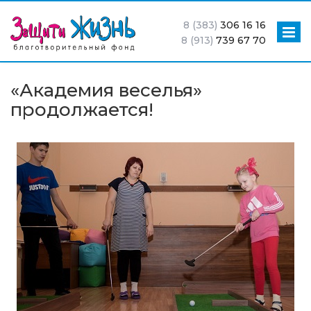
8 (383)
306 16 16
8 (913)
739 67 70
«Академия веселья»
продолжается!