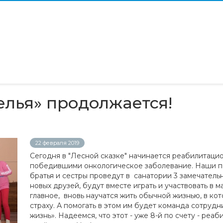
елья» продолжается!
22 февраля 2019
Сегодня в "Лесной сказке" начинается реабилитацио
победившими онкологическое заболевание. Наши по
братья и сестры проведут в санатории 3 замечательн
новых друзей, будут вместе играть и участвовать в м
главное, вновь научатся жить обычной жизнью, в ко
страху. А помогать в этом им будет команда сотруд
жизнь». Надеемся, что этот - уже 8-й по счету - реаб