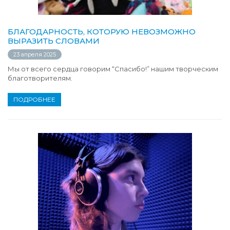
БЛАГОДАРНОСТЬ, КОТОРУЮ НЕВОЗМОЖНО
ВЫРАЗИТЬ СЛОВАМИ
23 апреля 2025
Мы от всего сердца говорим “Спасибо!” нашим творческим
благотворителям.
ПОДРОБНЕЕ