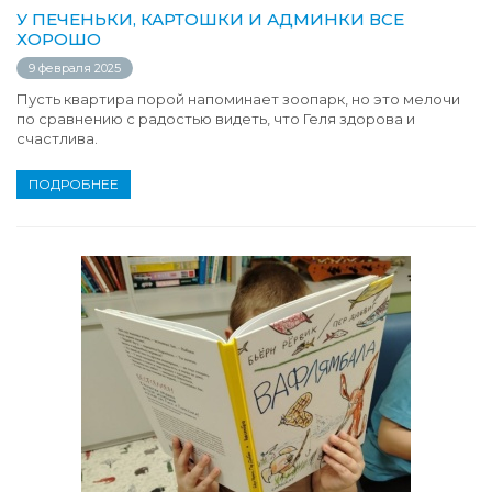
У ПЕЧЕНЬКИ, КАРТОШКИ И АДМИНКИ ВСЕ
ХОРОШО
9 февраля 2025
Пусть квартира порой напоминает зоопарк, но это мелочи
по сравнению с радостью видеть, что Геля здорова и
счастлива.
ПОДРОБНЕЕ