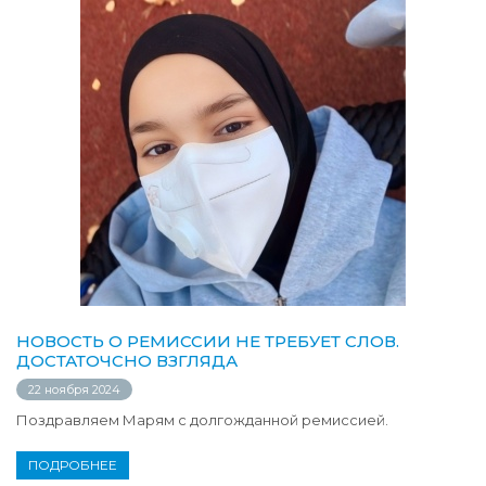
НОВОСТЬ О РЕМИССИИ НЕ ТРЕБУЕТ СЛОВ.
ДОСТАТОЧСНО ВЗГЛЯДА
22 ноября 2024
Поздравляем Марям с долгожданной ремиссией.
ПОДРОБНЕЕ