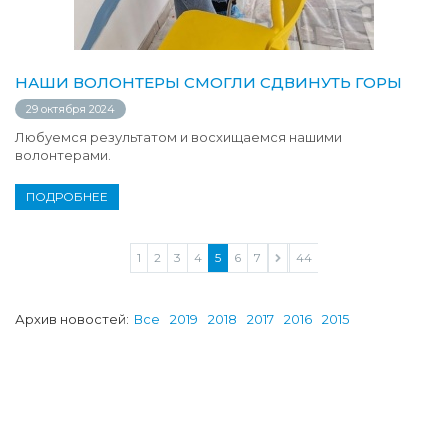
НАШИ ВОЛОНТЕРЫ СМОГЛИ СДВИНУТЬ ГОРЫ
29 октября 2024
Любуемся результатом и восхищаемся нашими
волонтерами.
ПОДРОБНЕЕ
1
2
3
4
5
6
7
...
44
Архив новостей:
Все
2019
2018
2017
2016
2015