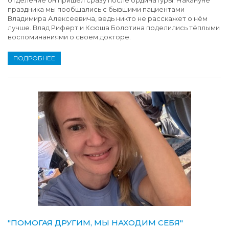
отделение он пришел сразу после ординатуры. Накануне
праздника мы пообщались с бывшими пациентами
Владимира Алексеевича, ведь никто не расскажет о нём
лучше. Влад Риферт и Ксюша Болотина поделились тёплыми
воспоминаниями о своем докторе.
ПОДРОБНЕЕ
"ПОМОГАЯ ДРУГИМ, МЫ НАХОДИМ СЕБЯ"