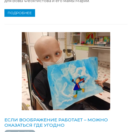
для Вовы Феоктистова и его мамы Марии.
ПОДРОБНЕЕ
ЕСЛИ ВООБРАЖЕНИЕ РАБОТАЕТ – МОЖНО
ОКАЗАТЬСЯ ГДЕ УГОДНО