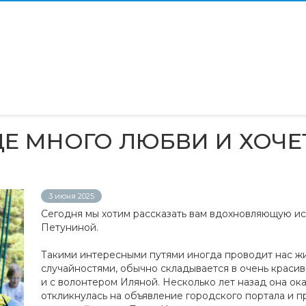
ЦЕ МНОГО ЛЮБВИ И ХОЧЕ
3 июня 2025
Сегодня мы хотим рассказать вам вдохновляющую и
Петуниной.
Такими интересными путями иногда проводит нас жиз
случайностями, обычно складывается в очень краси
и с волонтером Иляной. Несколько лет назад она ок
откликнулась на объявление городского портала и 