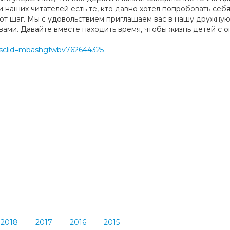
 наших читателей есть те, кто давно хотел попробовать себя
от шаг. Мы с удовольствием приглашаем вас в нашу дружную
вами. Давайте вместе находить время, чтобы жизнь детей с 
/?ysclid=mbashgfwbv762644325
2018
2017
2016
2015