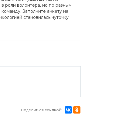
 в роли волонтера, но по разным
 команду. Заполните анкету на
онкологией становилась чуточку
Поделиться ссылкой: