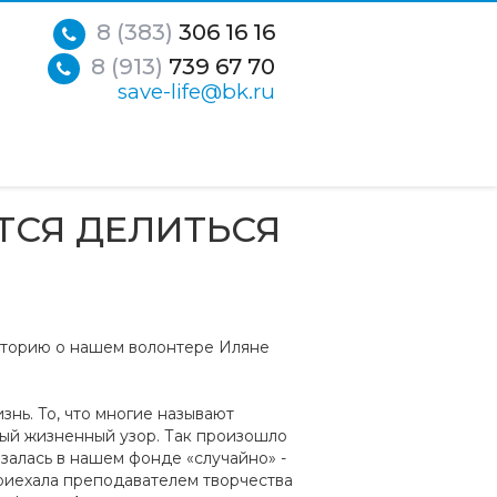
8 (383)
306 16 16
8 (913)
739 67 70
save-life@bk.ru
ТСЯ ДЕЛИТЬСЯ
сторию о нашем волонтере Иляне
нь. То, что многие называют
вый жизненный узор. Так произошло
азалась в нашем фонде «случайно» -
приехала преподавателем творчества