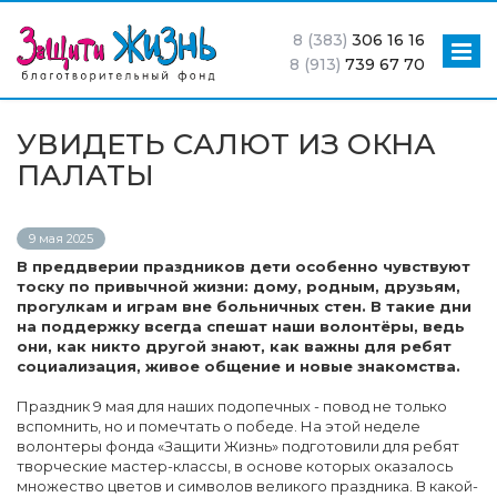
8 (383)
306 16 16
8 (913)
739 67 70
УВИДЕТЬ САЛЮТ ИЗ ОКНА
ПАЛАТЫ
9 мая 2025
В преддверии праздников дети особенно чувствуют
тоску по привычной жизни: дому, родным, друзьям,
прогулкам и играм вне больничных стен. В такие дни
на поддержку всегда спешат наши волонтёры, ведь
они, как никто другой знают, как важны для ребят
социализация, живое общение и новые знакомства.
Праздник 9 мая для наших подопечных - повод не только
вспомнить, но и помечтать о победе. На этой неделе
волонтеры фонда «Защити Жизнь» подготовили для ребят
творческие мастер-классы, в основе которых оказалось
множество цветов и символов великого праздника. В какой-