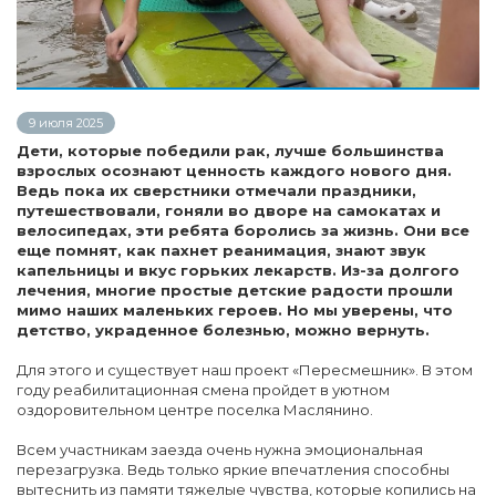
9 июля 2025
Дети, которые победили рак, лучше большинства
взрослых осознают ценность каждого нового дня.
Ведь пока их сверстники отмечали праздники,
путешествовали, гоняли во дворе на самокатах и
велосипедах, эти ребята боролись за жизнь. Они все
еще помнят, как пахнет реанимация, знают звук
капельницы и вкус горьких лекарств. Из-за долгого
лечения, многие простые детские радости прошли
мимо наших маленьких героев. Но мы уверены, что
детство, украденное болезнью, можно вернуть.
Для этого и существует наш проект «Пересмешник». В этом
году реабилитационная смена пройдет в уютном
оздоровительном центре поселка Маслянино.
Всем участникам заезда очень нужна эмоциональная
перезагрузка. Ведь только яркие впечатления способны
вытеснить из памяти тяжелые чувства, которые копились на