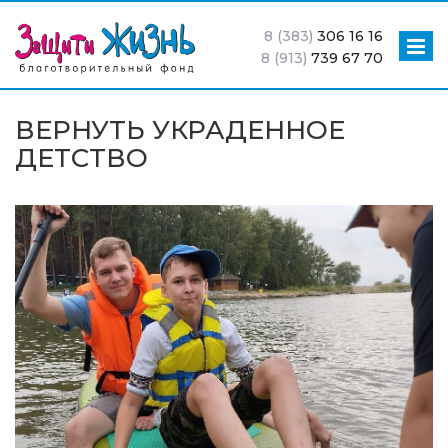
8 (383)
306 16 16
8 (913)
739 67 70
ВЕРНУТЬ УКРАДЕННОЕ
ДЕТСТВО