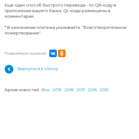
Еще один способ быстрого перевода - по QR-коду в
приложении вашего банка. Qr-коды размещены в
комментарии.
* В назначении платежа указывайте: "Благотворительное
пожертвование".
Поделиться ссылкой:
Вернуться к списку
Архив новостей:
Все
2019
2018
2017
2016
2015