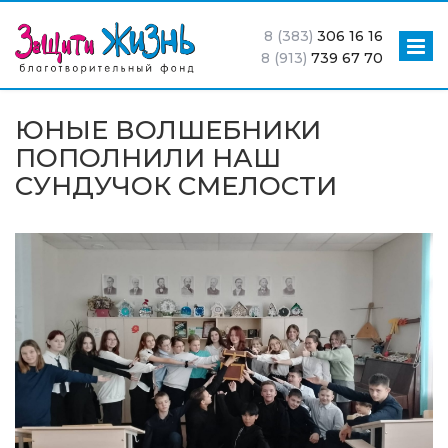
8 (383)
306 16 16
8 (913)
739 67 70
ЮНЫЕ ВОЛШЕБНИКИ
ПОПОЛНИЛИ НАШ
СУНДУЧОК СМЕЛОСТИ