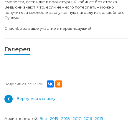
смелости, дети идут в процедурный кабинет без страха.
Ведь они знают, что, если немного потерпеть – можно
получить за смелость заслуженную награду из волшебного
Сундука.
Спасибо за ваше участие и неравнодушие!
Галерея
Поделиться ссылкой:
Вернуться к списку
Архив новостей:
Все
2019
2018
2017
2016
2015