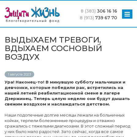
8 (383)
306 16 16
8 (913)
739 67 70
ВЫДЫХАЕМ ТРЕВОГИ,
ВДЫХАЕМ СОСНОВЫЙ
ВОЗДУХ
1 августа 2023
Ура! Наконец-то! В минувшую субботу мальчишки и
девчонки, которые победили рак, встретились на
нашей летней реабилитационной смене в лагере
Дзержинец. Теперь целую неделю они будут дышать
свежим воздухом и наслаждаться детством.
Наши подопечные долгие месяцы лежали на больничных
койках, терпели болезненные процедуры и отважно
сражались с тяжелыми диагнозами. В этот сложный период
у них было мало радостей. Зато сейчас, когда все самое