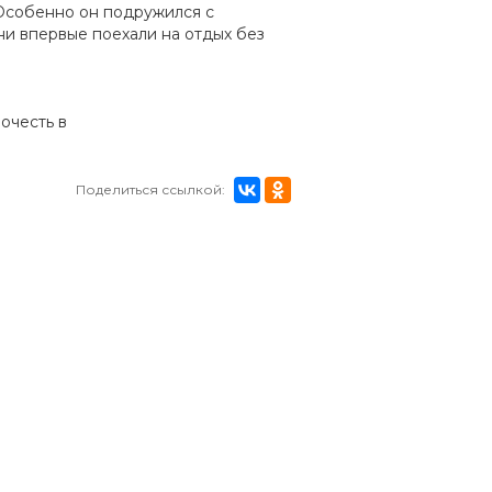
 Особенно он подружился с
ни впервые поехали на отдых без
очесть в
Поделиться ссылкой: