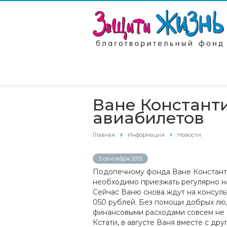
Ване Констант
авиабилетов
Главная
Информация
Новости
3 сентября 2015
Подопечному фонда Ване Константи
необходимо приезжать регулярно н
Сейчас Ваню снова ждут на консуль
050 рублей. Без помощи добрых люде
финансовыми расходами совсем не 
Кстати, в августе Ваня вместе с д