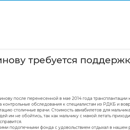
инову требуется поддержк
нову после перенесенной в мае 2014 года трансплантации 
а контрольные обследования к специалистам из РДКБ и вовр
тацию столичные врачи. Стоимость авиабилетов для мальчика
й им не обойтись, так как мальчику с мамой летать приходи
справится.
ругими подопечными фонда с удовольствием отдыхал в нашем 