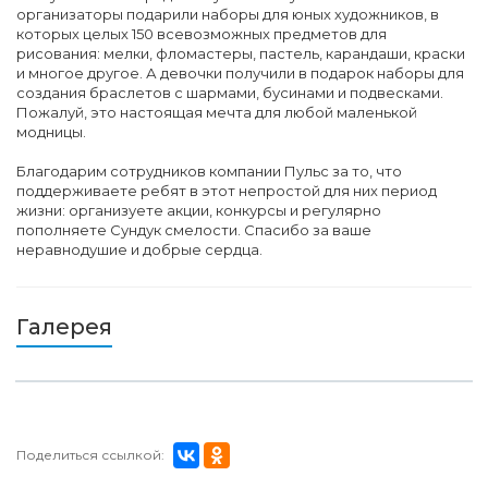
организаторы подарили наборы для юных художников, в
которых целых 150 всевозможных предметов для
рисования: мелки, фломастеры, пастель, карандаши, краски
и многое другое. А девочки получили в подарок наборы для
создания браслетов с шармами, бусинами и подвесками.
Пожалуй, это настоящая мечта для любой маленькой
модницы.
Благодарим сотрудников компании Пульс за то, что
поддерживаете ребят в этот непростой для них период
жизни: организуете акции, конкурсы и регулярно
пополняете Сундук смелости. Спасибо за ваше
неравнодушие и добрые сердца.
Галерея
Поделиться ссылкой: