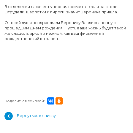
В отделении даже есть верная примета - если на столе
штрудели, шарлотки и пироги, значит Вероника пришла.
От всей души поздравляем Веронику Владиславовну с
прошедшим Днем рождения. Пусть ваша жизнь будет такой
же сладкой, яркой и нежной, как ваш фирменный
рождественский штоллен.
Поделиться ссылкой:
Вернуться к списку