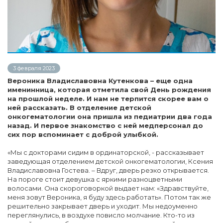
3 февраля 2023
Вероника Владиславовна Кутенкова – еще одна
именинница, которая отметила свой День рождения
на прошлой неделе. И нам не терпится скорее вам о
ней рассказать.
В отделение детской
онкогематологии она пришла из педиатрии два года
назад. И первое знакомство с ней медперсонал до
сих пор вспоминает с доброй улыбкой.
«Мы с докторами сидим в ординаторской, - рассказывает
заведующая отделением детской онкогематологии, Ксения
Владиславовна Гостева. – Вдруг, дверь резко открывается.
На пороге стоит девушка с яркими разноцветными
волосами. Она скороговоркой выдает нам: «Здравствуйте,
меня зовут Вероника, я буду здесь работать». Потом так же
решительно закрывает дверь и уходит. Мы недоуменно
переглянулись, в воздухе повисло молчание. Кто-то из