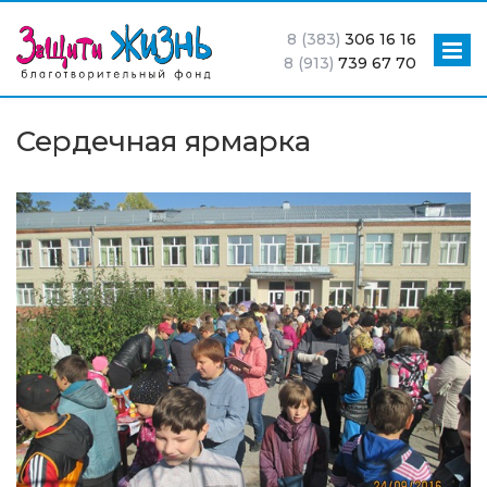
8 (383)
306 16 16
8 (913)
739 67 70
Сердечная ярмарка