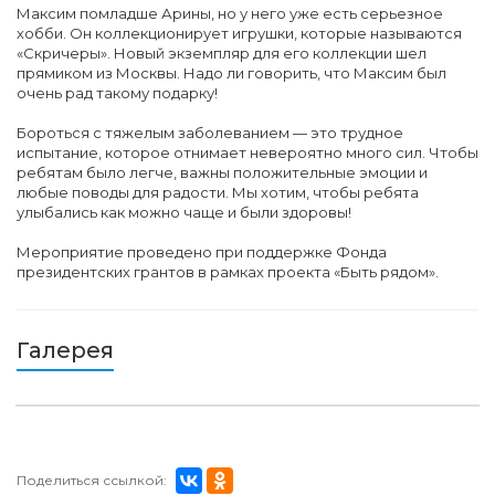
Максим помладше Арины, но у него уже есть серьезное
хобби. Он коллекционирует игрушки, которые называются
«Скричеры». Новый экземпляр для его коллекции шел
прямиком из Москвы. Надо ли говорить, что Максим был
очень рад такому подарку!
Бороться с тяжелым заболеванием — это трудное
испытание, которое отнимает невероятно много сил. Чтобы
ребятам было легче, важны положительные эмоции и
любые поводы для радости. Мы хотим, чтобы ребята
улыбались как можно чаще и были здоровы!
Мероприятие проведено при поддержке Фонда
президентских грантов в рамках проекта «Быть рядом».
Галерея
Поделиться ссылкой: