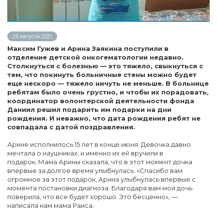
25 августа 2021
Максим Гужев и Арина Заякина поступили в
отделение детской онкогематологии недавно.
Столкнуться с болезнью — это тяжело, свыкнуться с
тем, что покинуть больничные стены можно будет
еще нескоро — тяжело ничуть не меньше. В больнице
ребятам было очень грустно, и чтобы их порадовать,
координатор волонтерской деятельности фонда
Даниил решил подарить им подарки на дни
рождения. И неважно, что дата рождения ребят не
совпадала с датой поздравления.
Арине исполнилось 15 лет в конце июня. Девочка давно
мечтала о наушниках, и именно их ей вручили в
подарок. Мама Арины сказала, что в этот момент дочка
впервые за долгое время улыбнулась. «Спасибо вам
огромное за этот подарок, Арина улыбнулась впервые с
момента постановки диагноза. Благодаря вам моя дочь
поверила, что все будет хорошо. Это бесценно», —
написала нам мама Раиса.