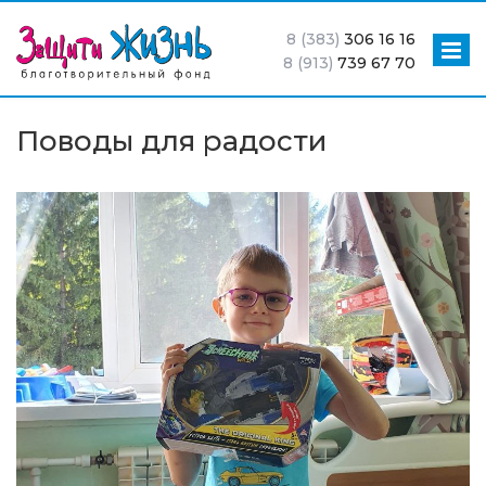
8 (383)
306 16 16
8 (913)
739 67 70
Поводы для радости