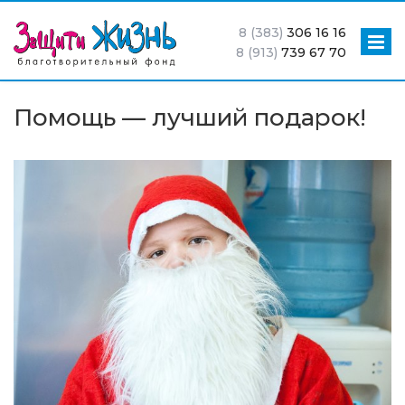
8 (383)
306 16 16
8 (913)
739 67 70
Помощь — лучший подарок!