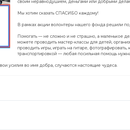
своим неравнодушием, деньгами или добрыми дела
Мы хотим сказать СПАСИБО каждому!
В рамках акции волонтеры нашего фонда решили по
Помогать — не сложно и не страшно, а маленькое д
можете проводить мастер-классы для детей, органи
проводить игры, играть на гитаре, фотографировать, 
транспортировкой — любая посильная помощь нужна
ои усилия во имя добра, случаются настоящие чудеса.