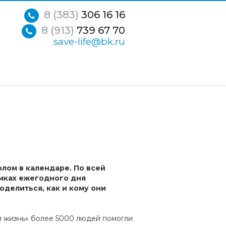
8 (383)
306 16 16
8 (913)
739 67 70
save-life@bk.ru
лом в календаре. По всей
мках ежегодного дня
оделиться, как и кому они
и жизнь» более 5000 людей помогли