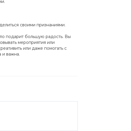
ми.
делиться своими признаниями.
ело подарит большую радость. Вы
зовывать мероприятия или
креативить или даже помогать с
 и важна.