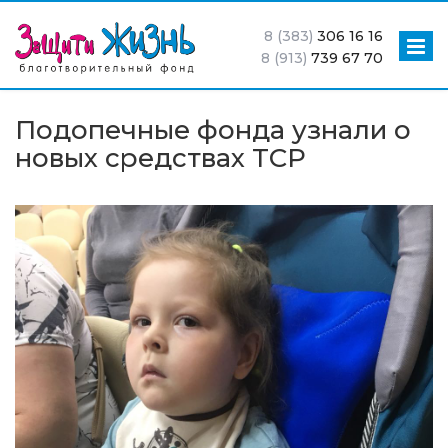
8 (383)
306 16 16
8 (913)
739 67 70
Подопечные фонда узнали о
новых средствах ТСР