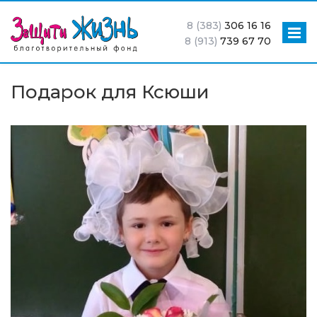
8 (383)
306 16 16
8 (913)
739 67 70
Подарок для Ксюши