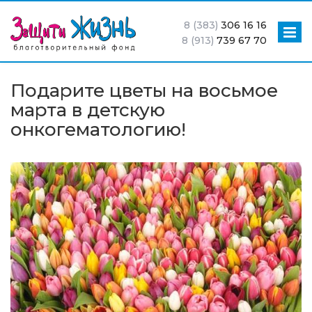
8 (383)
306 16 16
8 (913)
739 67 70
Подарите цветы на восьмое
марта в детскую
онкогематологию!