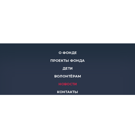
О ФОНДЕ
ПРОЕКТЫ ФОНДА
ДЕТИ
ВОЛОНТЁРАМ
НОВОСТИ
КОНТАКТЫ
ПОМОЧЬ
8 (383)
306 16 16
8 (913)
739 67 70
8 (800)
222 11 02