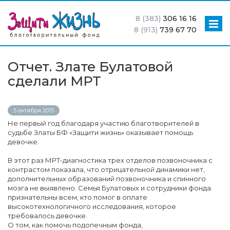
8 (383)
306 16 16
8 (913)
739 67 70
Отчет. Злате Булатовой
сделали МРТ
5 октября 2015
Не первый год благодаря участию благотворителей в
судьбе Златы БФ «Защити жизнь» оказывает помощь
девочке.
В этот раз МРТ-диагностика трех отделов позвоночника с
контрастом показала, что отрицательной динамики нет,
дополнительных образований позвоночника и спинного
мозга не выявлено. Семья Булатовых и сотрудники фонда
признательны всем, кто помог в оплате
высокотехнологичного исследования, которое
требовалось девочке.
О том, как помочь подопечным фонда,