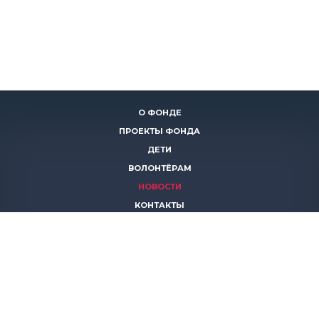
О ФОНДЕ
ПРОЕКТЫ ФОНДА
ДЕТИ
ВОЛОНТЁРАМ
НОВОСТИ
КОНТАКТЫ
ПОМОЧЬ
8 (383)
306 16 16
8 (913)
739 67 70
8 (800)
222 11 02
горячая линия паллиативной помощи