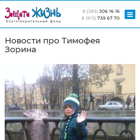
8 (383)
306 16 16
8 (913)
739 67 70
Новости про Тимофея
Зорина