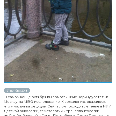
21 ноября 2018
В самом конце октября вы помогли Тиме Зорину улететь в
Москву, на MIBG-исследование. К сожалению, оказалось,
что у мальчика рецидив. Сейчас он проходит лечение в НИИ
Детской онкологии, гематологии и трансплантологии
им.Р.М.Горбачевой в Санкт-Петербурге. С утра Тиме капают