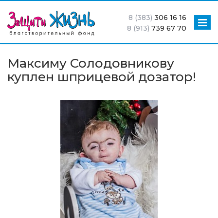
8 (383)
306 16 16
8 (913)
739 67 70
Максиму Солодовникову
куплен шприцевой дозатор!