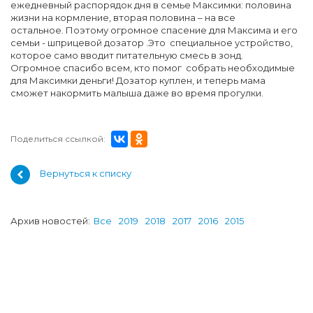
ежедневный распорядок дня в семье Максимки: половина
жизни на кормление, вторая половина – на все
остальное. Поэтому огромное спасение для Максима и его
семьи - шприцевой дозатор .Это специальное устройство,
которое само вводит питательную смесь в зонд.
Огромное спасибо всем, кто помог собрать необходимые
для Максимки деньги! Дозатор куплен, и теперь мама
сможет накормить малыша даже во время прогулки.
Поделиться ссылкой:
Вернуться к списку
Архив новостей:
Все
2019
2018
2017
2016
2015