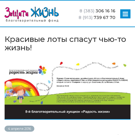
8 (383)
306 16 16
8 (913)
739 67 70
Красивые лоты спасут чью-то
жизнь!
4 апреля 2016