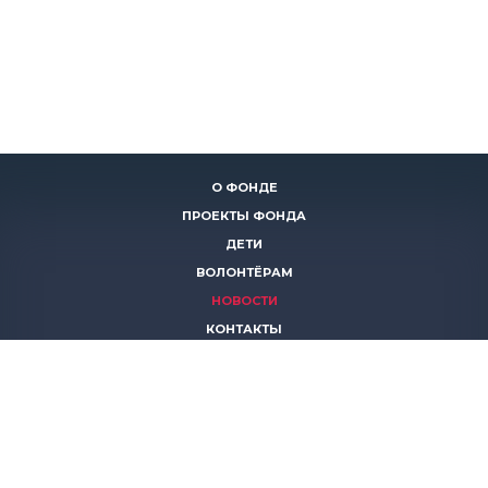
О ФОНДЕ
ПРОЕКТЫ ФОНДА
ДЕТИ
ВОЛОНТЁРАМ
НОВОСТИ
КОНТАКТЫ
ПОМОЧЬ
8 (383)
306 16 16
8 (913)
739 67 70
8 (800)
222 11 02