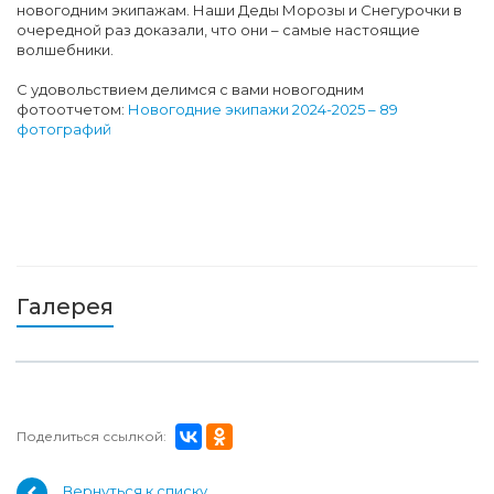
новогодним экипажам. Наши Деды Морозы и Снегурочки в
очередной раз доказали, что они – самые настоящие
волшебники.
С удовольствием делимся с вами новогодним
фотоотчетом:
Новогодние экипажи 2024-2025 – 89
фотографий
Галерея
Поделиться ссылкой:
Вернуться к списку