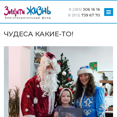
8 (383)
306 16 16
8 (913)
739 67 70
ЧУДЕСА КАКИЕ-ТО!