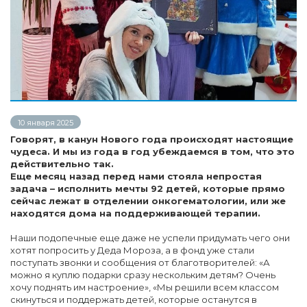
10 января 2025
Говорят, в канун Нового года происходят настоящие
чудеса. И мы из года в год убеждаемся в том, что это
действительно так.
Еще месяц назад перед нами стояла непростая
задача – исполнить мечты 92 детей, которые прямо
сейчас лежат в отделении онкогематологии, или же
находятся дома на поддерживающей терапии.
Наши подопечные еще даже не успели придумать чего они
хотят попросить у Деда Мороза, а в фонд уже стали
поступать звонки и сообщения от благотворителей: «А
можно я куплю подарки сразу нескольким детям? Очень
хочу поднять им настроение», «Мы решили всем классом
скинуться и поддержать детей, которые останутся в