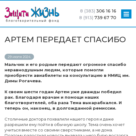
8 (383)
306 16 16
8 (913)
739 67 70
АРТЕМ ПЕРЕДАЕТ СПАСИБО
29 июля 2024
Мальчик и его родные передают огромное спасибо
неравнодушным людям, которые помогли
приобрести авиабилеты на консультацию в НМИЦ им.
Димы Рогачева.
К своим шести годам Артем уже дважды победил
рак. Благодаря врачам и помощи наших
благотворителей, оба раза Тема выкарабкался. И
теперь он, наконец, в долгожданной ремиссии.
Столичные доктора похвалили нашего героя и даже
разрешили ему пойти в обычную школу. Тема очень хочет
учиться вместе со своими сверстниками, а не дома.
Поэтому радостная новость вызвала у него бурю восторга.