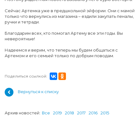
Сейчас Артемка уже в предшкольной эйфории. Они с мамой
только что вернулись из магазина – ездили закупать пеналы,
ручки и тетради.
Благодарим всех, кто помогал Артему все эти годы. Вы
невероятные!
Надеемся и верим, что теперь мы будем общаться с
Артемом и его семьей только по добрым поводам.
Поделиться ссылкой:
Вернуться к списку
Архив новостей:
Все
2019
2018
2017
2016
2015