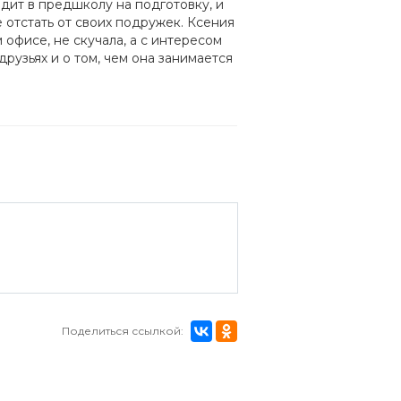
одит в предшколу на подготовку, и
 отстать от своих подружек. Ксения
офисе, не скучала, а с интересом
друзьях и о том, чем она занимается
Поделиться ссылкой: