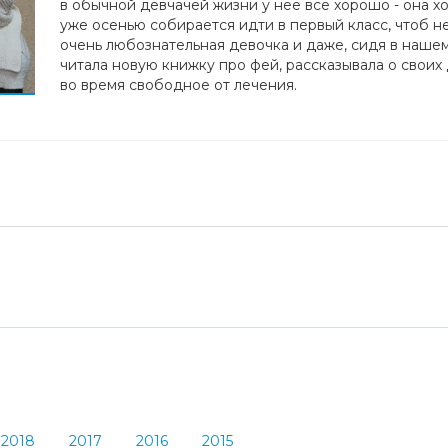
в обычной девчачей жизни у неё все хорошо - она х
уже осенью собирается идти в первый класс, чтоб не
очень любознательная девочка и даже, сидя в нашем 
читала новую книжку про фей, рассказывала о своих 
во время свободное от лечения.
2018
2017
2016
2015