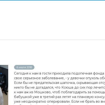
6 июля 2018
Сегодня к нам в гости приходила подопечная фонд
свое серьезное заболевание, - у девочки опухоль обе
Если бы не предательская шапочка, скрывающая отс
никто бы не догадался, что Ксюша до сих пор лечит
к нам аж из Мошково, чтоб поблагодарить за помощ
бабушкой уже в третий раз летят на плановую консу
уже неоднократно оперировали. Если не брать во 