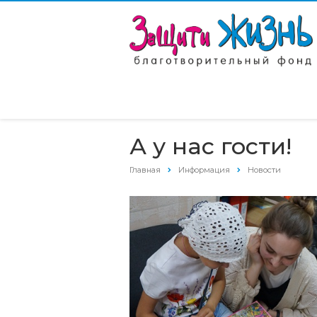
А у нас гости!
Главная
Информация
Новости