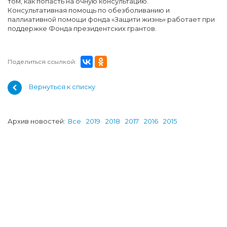
том, как попасть на очную консультацию.
Консультативная помощь по обезболиванию и
паллиативной помощи фонда «Защити жизнь» работает при
поддержке Фонда президентских грантов.
Поделиться ссылкой:
Вернуться к списку
Архив новостей:
Все
2019
2018
2017
2016
2015