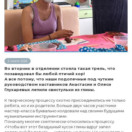
2 июля 2026
Во вторник в отделении стояла такая трель, что
позавидовал бы любой птичий хор!
А все потому, что наши подопечные под чутким
руководством наставников Анастасии и Олеси
Глухаревых лепили свистульки из глины.
К творческому процессу охотно присоединились не только
ребята, но и их родители. Больше двух часов участники
мастер-класса буквально колдовали над своими будущими
музыкальными инструментами.
Поначалу многие скептически относились к процессу.
«Чтобы вот этот бездушный кусок глины вдруг запел