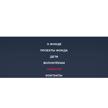
О ФОНДЕ
ПРОЕКТЫ ФОНДА
ДЕТИ
ВОЛОНТЁРАМ
НОВОСТИ
КОНТАКТЫ
ПОМОЧЬ
8 (383)
306 16 16
8 (913)
739 67 70
8 (800)
222 11 02