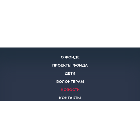
О ФОНДЕ
ПРОЕКТЫ ФОНДА
ДЕТИ
ВОЛОНТЁРАМ
НОВОСТИ
КОНТАКТЫ
ПОМОЧЬ
8 (383)
306 16 16
8 (913)
739 67 70
8 (800)
222 11 02