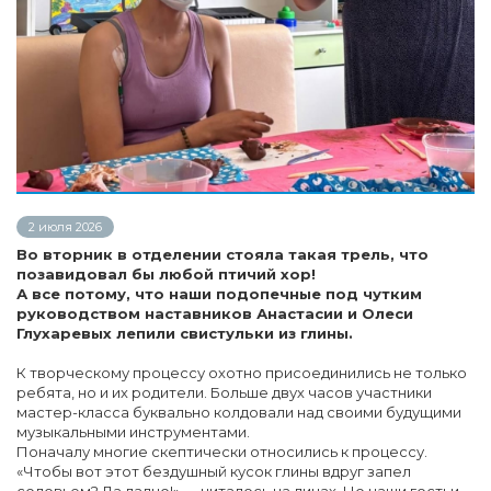
2 июля 2026
Во вторник в отделении стояла такая трель, что
позавидовал бы любой птичий хор!
А все потому, что наши подопечные под чутким
руководством наставников Анастасии и Олеси
Глухаревых лепили свистульки из глины.
К творческому процессу охотно присоединились не только
ребята, но и их родители. Больше двух часов участники
мастер-класса буквально колдовали над своими будущими
музыкальными инструментами.
Поначалу многие скептически относились к процессу.
«Чтобы вот этот бездушный кусок глины вдруг запел