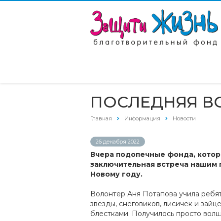
ПОСЛЕДНЯЯ В
Главная
Информация
Новости
26 декабря 2022
Вчера подопечные фонда, которы
заключительная встреча нашим 
Новому году.
Волонтер Аня Потапова учила ребят
звезды, снеговиков, лисичек и зайц
блестками. Получилось просто вол