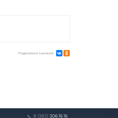
Поделиться ссылкой:
8 (383)
306 16 16