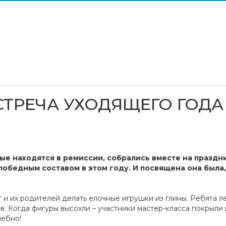
СТРЕЧА УХОДЯЩЕГО ГОДА
е находятся в ремиссии, собрались вместе на праздни
победным составом в этом году. И посвящена она была
 и их родителей делать елочные игрушки из глины. Ребята л
ев. Когда фигуры высохли – участники мастер-класса покрыли
шебно!