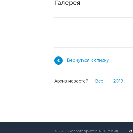
Галерея
Вернуться к списку
Архив новостей:
Все
2019
© 2026 Благотворительный фонд
О