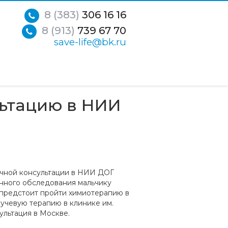
8 (383)
306 16 16
8 (913)
739 67 70
save-life@bk.ru
льтацию в НИИ
очной консультации в НИИ ДОГ
нного обследования мальчику
предстоит пройти химиотерапию в
учевую терапию в клинике им.
ультация в Москве.