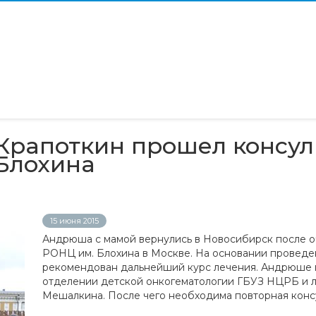
 Крапоткин прошел консу
 Блохина
15 июня 2015
Андрюша с мамой вернулись в Новосибирск после 
РОНЦ им. Блохина в Москве. На основании проведе
рекомендован дальнейший курс лечения. Андрюше 
отделении детской онкогематологии ГБУЗ НЦРБ и л
Мешалкина. После чего необходима повторная конс