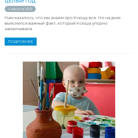
ЦЕЛЫЙ ГОД
4 августа 2025
Нам казалось, что мы знаем про Ксюшу все. Но на днях
выяснился важный факт, который Ксюша упорно
замалчивала.
ПОДРОБНЕЕ