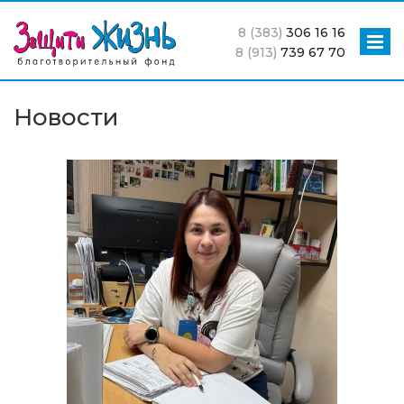
8 (383)
306 16 16
8 (913)
739 67 70
Новости