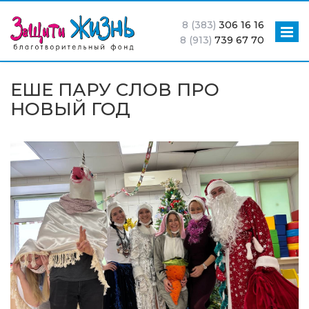
8 (383)
306 16 16
8 (913)
739 67 70
ЕШЕ ПАРУ СЛОВ ПРО
НОВЫЙ ГОД