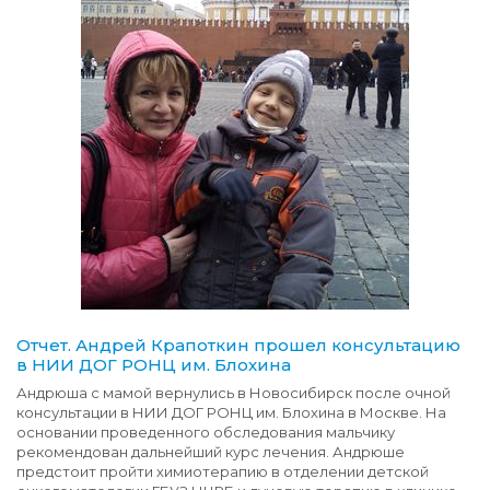
Отчет. Андрей Крапоткин прошел консультацию
в НИИ ДОГ РОНЦ им. Блохина
Андрюша с мамой вернулись в Новосибирск после очной
консультации в НИИ ДОГ РОНЦ им. Блохина в Москве. На
основании проведенного обследования мальчику
рекомендован дальнейший курс лечения. Андрюше
предстоит пройти химиотерапию в отделении детской