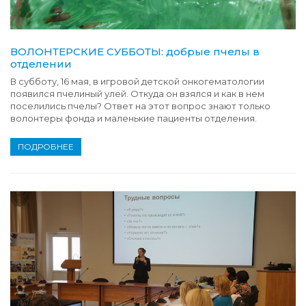
ВОЛОНТЕРСКИЕ СУББОТЫ: добрые пчелы в
отделении
В субботу, 16 мая, в игровой детской онкогематологии
появился пчелиный улей. Откуда он взялся и как в нем
поселились пчелы? Ответ на этот вопрос знают только
волонтеры фонда и маленькие пациенты отделения.
ПОДРОБНЕЕ