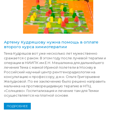
Артему Кудряшову нужна помощь в оплате
второго курса химиотерапии
Тема Кудряшов вот уже несколько лет мужественно
сражается с раком. В этом году после лучевой терапии и
операции в НИИПК им.Е.Н. Мешалкина для дальнейшего
лечения Тема с мамой Ириной полетели в Москву в
Российский научный центр рентгенорадиологии на
консультацию к профессору, д.м.н. Ольге Григорьевне
Желудковой. По ее заключению было решено направить
мальчика на противорецидивную терапию в НПЦ
«Солнцево». Госпитализация и лечение там для Темки
осуществляется на платной основе.
ПОДРОБНЕЕ