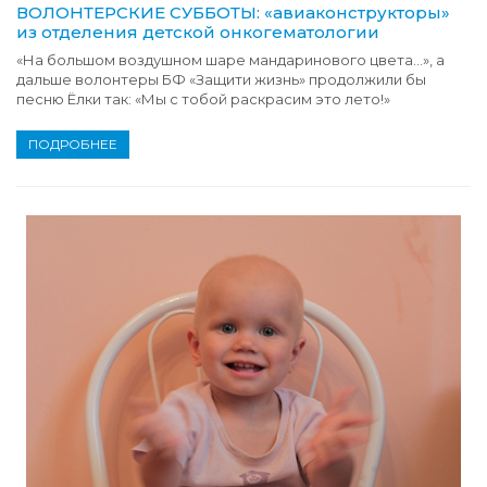
ВОЛОНТЕРСКИЕ СУББОТЫ: «авиаконструкторы»
из отделения детской онкогематологии
«На большом воздушном шаре мандаринового цвета…», а
дальше волонтеры БФ «Защити жизнь» продолжили бы
песню Ёлки так: «Мы с тобой раскрасим это лето!»
ПОДРОБНЕЕ