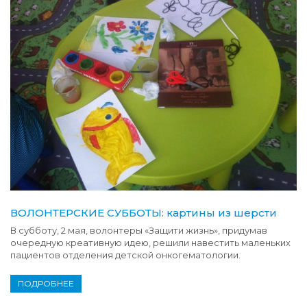
ВОЛОНТЕРСКИЕ СУББОТЫ: картины из шерсти
В субботу, 2 мая, волонтеры «Защити жизнь», придумав
очередную креативную идею, решили навестить маленьких
пациентов отделения детской онкогематологии.
ПОДРОБНЕЕ