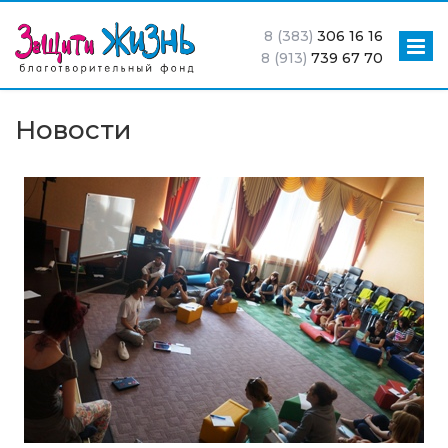
8 (383)
306 16 16
8 (913)
739 67 70
Новости