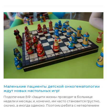
Маленькие пациенты детской онкогематологии
ждут новых настольных игр!
Подопечные БФ «Защити жизнь» проводят в больнице
недели и месяцы, и, конечно, им часто становится грустно,
скучно, а иногда одиноко. Поэтому ребята с нетерпением