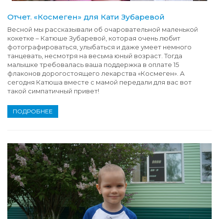
Отчет. «Космеген» для Кати Зубаревой
Весной мы рассказывали об очаровательной маленькой
кокетке – Катюше Зубаревой, которая очень любит
фотографироваться, улыбаться и даже умеет немного
танцевать, несмотря на весьма юный возраст. Тогда
малышке требовалась ваша поддержка в оплате 15
флаконов дорогостоящего лекарства «Космеген». А
сегодня Катюша вместе с мамой передали для вас вот
такой симпатичный привет!
ПОДРОБНЕЕ