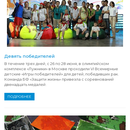
Девять победителей
В течение трех дней, с 26 по 28 июня, в олимпийском
комплексе «Лужники» в Москве проходили VI Всемирные
детские «Игры победителей» для детей, победивших рак.
Команда БФ «Защити жизнь» привезла с соревнований
двенадцать медалей.
ПОДРОБНЕЕ