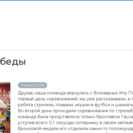
обеды
11 августа 2018
Друзья, наша команда вернулась с Всемирных Игр П
первый день соревнований, мы уже рассказывали, а 
ребята стреляли, плавали, играли в футбол и шахмат
Во второй день проходили соревнования по стрельб
команда была представлена только Ярославом Гасса
уступив всего 0.1 секунды сопернику в своём заплыве
бронзовой медали его отделили каких-то полсекунд