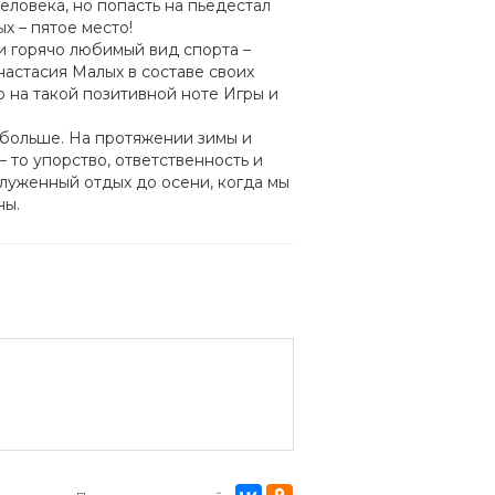
еловека, но попасть на пьедестал
х – пятое место!
и горячо любимый вид спорта –
астасия Малых в составе своих
 на такой позитивной ноте Игры и
 больше. На протяжении зимы и
– то упорство, ответственность и
служенный отдых до осени, когда мы
ны.