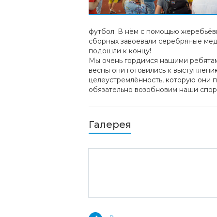
футбол. В нём с помощью жеребьёв
сборных завоевали серебряные мед
подошли к концу!
Мы очень гордимся нашими ребятам
весны они готовились к выступлению
целеустремлённость, которую они пр
обязательно возобновим наши спор
Галерея