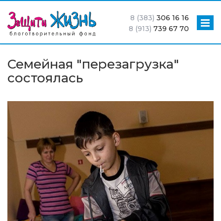
8 (383)
306 16 16
8 (913)
739 67 70
Семейная "перезагрузка"
состоялась