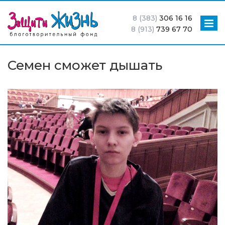
8 (383)
306 16 16
8 (913)
739 67 70
Семен сможет дышать