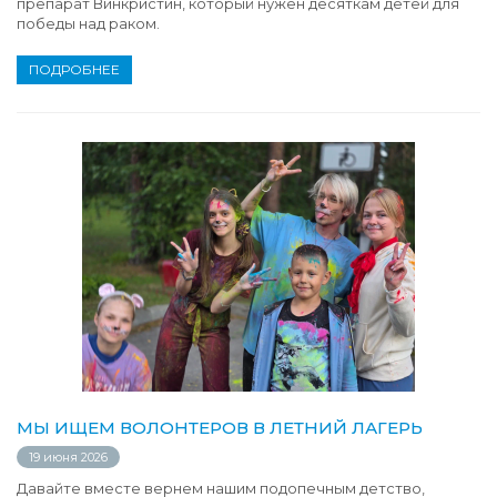
препарат Винкристин, который нужен десяткам детей для
победы над раком.
ПОДРОБНЕЕ
МЫ ИЩЕМ ВОЛОНТЕРОВ В ЛЕТНИЙ ЛАГЕРЬ
19 июня 2026
Давайте вместе вернем нашим подопечным детство,