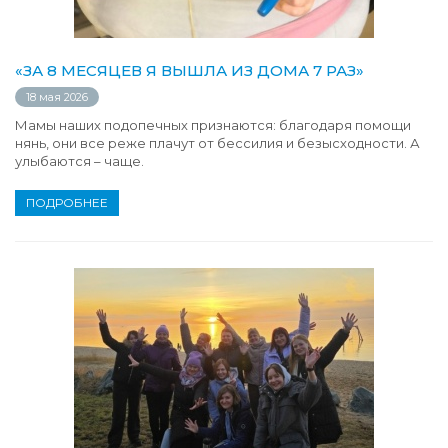
«ЗА 8 МЕСЯЦЕВ Я ВЫШЛА ИЗ ДОМА 7 РАЗ»
18 мая 2026
Мамы наших подопечных признаются: благодаря помощи
нянь, они все реже плачут от бессилия и безысходности. А
улыбаются – чаще.
ПОДРОБНЕЕ