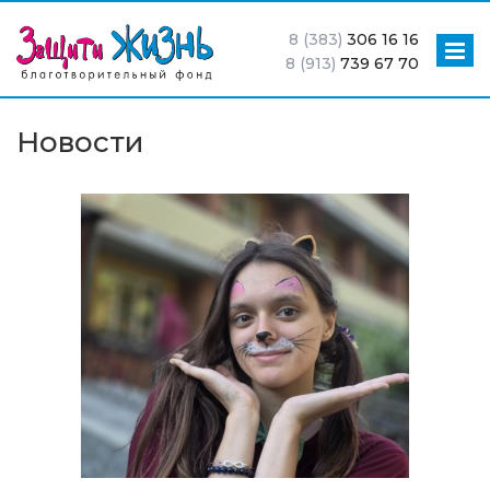
8 (383)
306 16 16
8 (913)
739 67 70
Новости