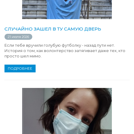
СЛУЧАЙНО ЗАШЕЛ В ТУ САМУЮ ДВЕРЬ
21 июля 2026
Если тебе вручили голубую футболку - назад пути нет.
История о том, как волонтерство затягивает даже тех, кто
просто шел мимо.
ПОДРОБНЕЕ