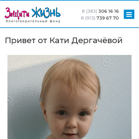
8 (383)
306 16 16
8 (913)
739 67 70
Привет от Кати Дергачёвой