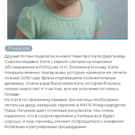
27 июля 2018
Друзья! Хотим поделиться новостями про Катю Дергачёву.
Совсем недавно Катя с мамой слетали на плановое
обследование в РОНЦ им. Н.Н. Блохина в Москву. Катю
показали именно тем врачам, которые начинали её лечить
осенью 2016 года. Врачи подтвердили положительную
динамику. Очень рада была мама Кати, которая боялась
плохих новостей. К счастью, все её опасения остались
позади.
Но Кате по-прежнему каждые три месяца необходимо
летать на диод-лазерную терапию в МНТК Микрохирургия
Глаза. Лечение дает отличные результаты. Мы очень
надеемся, что в скором времени у Катюши все будет
хорошо, и она, наконец, сможет попрощаться с коварной
болезнью и регулярными процедурами.