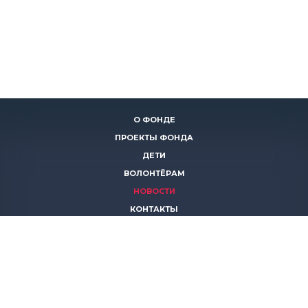
О ФОНДЕ
ПРОЕКТЫ ФОНДА
ДЕТИ
ВОЛОНТЁРАМ
НОВОСТИ
КОНТАКТЫ
ПОМОЧЬ
8 (383)
306 16 16
8 (913)
739 67 70
8 (800)
222 11 02